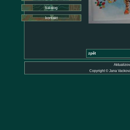
katalog
kontakt
zpět
Aktualizov
Copyright
©
Jana Vackov