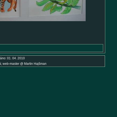
áno: 01. 04. 2010
á; web-master
@
Martin Hajšman