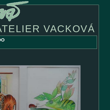
ATELIER VACKOVÁ
OO