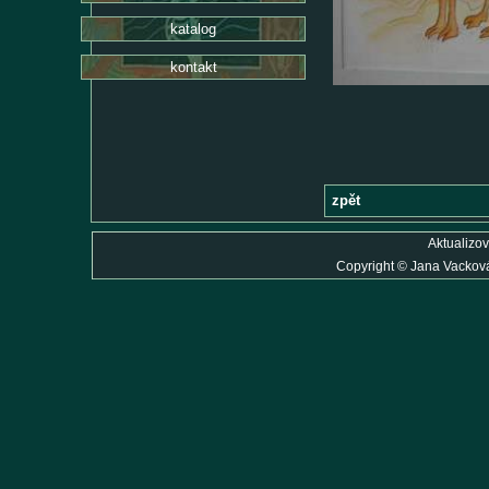
katalog
kontakt
zpět
Aktualizov
Copyright
©
Jana Vackov