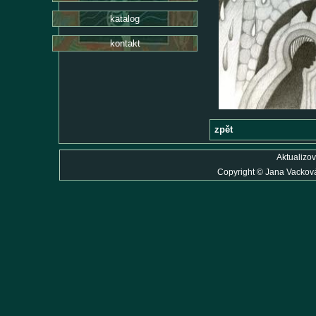
katalog
kontakt
zpět
Aktualizov
Copyright
©
Jana Vackov