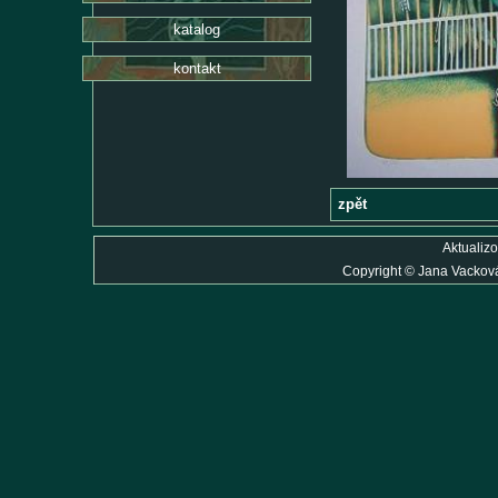
katalog
kontakt
zpět
Aktualiz
Copyright
©
Jana Vackov