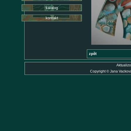
katalog
kontakt
zpět
Aktualiz
Copyright
©
Jana Vackov