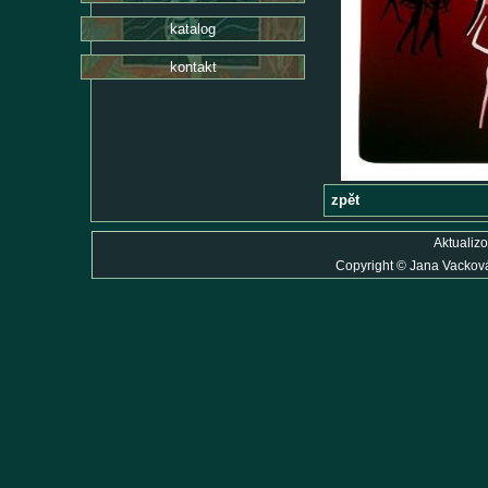
katalog
kontakt
zpět
Aktualiz
Copyright
©
Jana Vackov